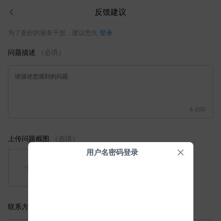
反馈建议
为了更好的服务于您，建议您先
登录
问题描述
（必填）
请描述您遇到的问题
4-200
上传问题截图
（选填）
用户名密码登录
联系方式
（选填）