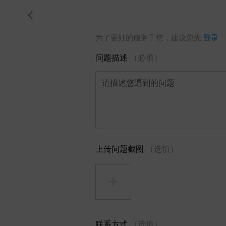
为了更好的服务于您，建议您先
登录
问题描述
（必填）
请描述您遇到的问题
上传问题截图
（选填）
联系方式
（选填）