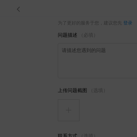
为了更好的服务于您，建议您先
登录
问题描述
（必填）
请描述您遇到的问题
上传问题截图
（选填）
联系方式
（选填）