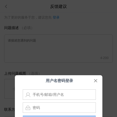
反馈建议
为了更好的服务于您，建议您先
登录
问题描述
（必填）
请描述您遇到的问题
4-200
上传问题截图
（选填）
用户名密码登录
账
号
密
联系方式
（选填）
码