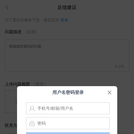
反馈建议
为了更好的服务于您，建议您先
登录
问题描述
（必填）
请描述您遇到的问题
4-200
上传问题截图
（选填）
用户名密码登录
账
号
密
联系方式
（选填）
码