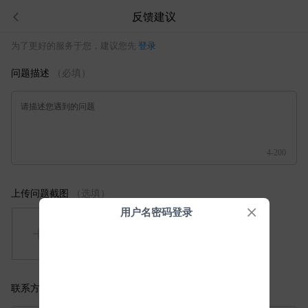
反馈建议
为了更好的服务于您，建议您先
登录
问题描述
（必填）
请描述您遇到的问题
4-200
上传问题截图
（选填）
用户名密码登录
联系方式
（选填）