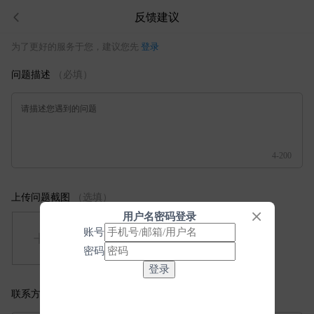
反馈建议
为了更好的服务于您，建议您先
登录
问题描述
（必填）
请描述您遇到的问题
4-200
上传问题截图
（选填）
用户名密码登录
账号
密码
联系方式
（选填）