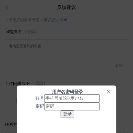
反馈建议
为了更好的服务于您，建议您先
登录
问题描述
（必填）
请描述您遇到的问题
4-200
上传问题截图
（选填）
用户名密码登录
账号
密码
联系方式
（选填）